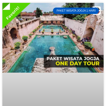
PAKET WISATA JOGJA 1 HARI