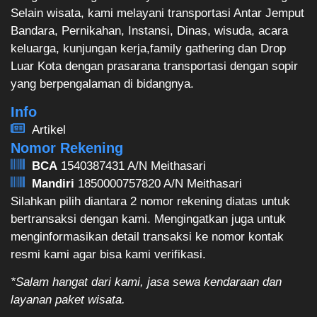
Selain wisata, kami melayani transportasi Antar Jemput
Bandara, Pernikahan, Instansi, Dinas, wisuda, acara
keluarga, kunjungan kerja,family gathering dan Drop
Luar Kota dengan prasarana transportasi dengan sopir
yang berpengalaman di bidangnya.
Info
Artikel
Nomor Rekening
BCA
1540387431 A/N Meithasari
Mandiri
1850000757820 A/N Meithasari
Silahkan pilih diantara 2 nomor rekening diatas untuk
bertransaksi dengan kami. Mengingatkan juga untuk
menginformasikan detail transaksi ke nomor kontak
resmi kami agar bisa kami verifikasi.
*Salam hangat dari kami, jasa sewa kendaraan dan
layanan paket wisata.