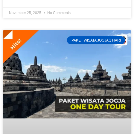
November 25, 2025
No Comments
PAKET WISATA JOGJA 1 HARI