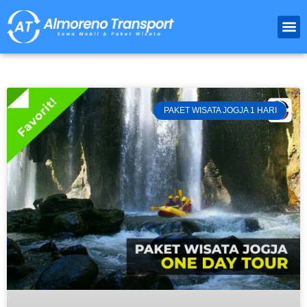
Paket
Travel Luar
Sewa 
PAKET WISATA JOGJA 1 HARI