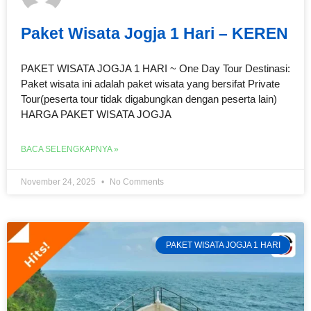
Paket Wisata Jogja 1 Hari – KEREN
PAKET WISATA JOGJA 1 HARI ~ One Day Tour Destinasi:
Paket wisata ini adalah paket wisata yang bersifat Private
Tour(peserta tour tidak digabungkan dengan peserta lain)
HARGA PAKET WISATA JOGJA
BACA SELENGKAPNYA »
November 24, 2025
No Comments
PAKET WISATA JOGJA 1 HARI