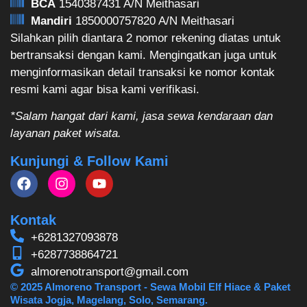
BCA
1540387431 A/N Meithasari
Mandiri
1850000757820 A/N Meithasari
Silahkan pilih diantara 2 nomor rekening diatas untuk
bertransaksi dengan kami. Mengingatkan juga untuk
menginformasikan detail transaksi ke nomor kontak
resmi kami agar bisa kami verifikasi.
*Salam hangat dari kami, jasa sewa kendaraan dan
layanan paket wisata.
Kunjungi & Follow Kami
Kontak
+6281327093878
+6287738864721
almorenotransport@gmail.com
© 2025 Almoreno Transport - Sewa Mobil Elf Hiace & Paket
Wisata Jogja, Magelang, Solo, Semarang.