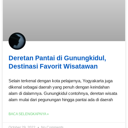
Deretan Pantai di Gunungkidul,
Destinasi Favorit Wisatawan
Selain terkenal dengan kota pelajarnya, Yogyakarta juga
dikenal sebagai daerah yang penuh dengan keindahan
alam di dalamnya. Gunungkidul contohnya, deretan wisata
alam mulai dari pegunungan hingga pantai ada di daerah
BACA SELENGKAPNYA »
October 29, 2022
No Comments