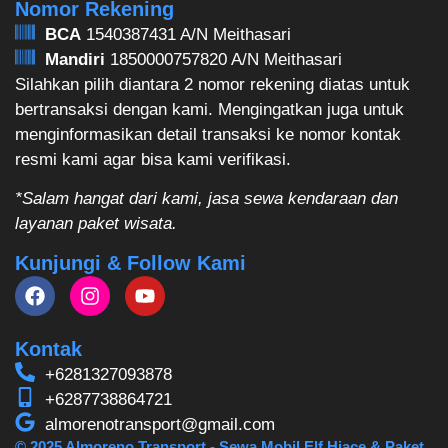
Nomor Rekening
BCA
1540387431 A/N Meithasari
Mandiri
1850000757820 A/N Meithasari
Silahkan pilih diantara 2 nomor rekening diatas untuk
bertransaksi dengan kami. Mengingatkan juga untuk
menginformasikan detail transaksi ke nomor kontak
resmi kami agar bisa kami verifikasi.
*Salam hangat dari kami, jasa sewa kendaraan dan
layanan paket wisata.
Kunjungi & Follow Kami
Kontak
+6281327093878
+6287738864721
almorenotransport@gmail.com
© 2025 Almoreno Transport - Sewa Mobil Elf Hiace & Paket