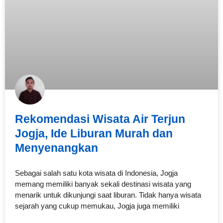
Rekomendasi Wisata Air Terjun
Jogja, Ide Liburan Murah dan
Menyenangkan
Sebagai salah satu kota wisata di Indonesia, Jogja
memang memiliki banyak sekali destinasi wisata yang
menarik untuk dikunjungi saat liburan. Tidak hanya wisata
sejarah yang cukup memukau, Jogja juga memiliki