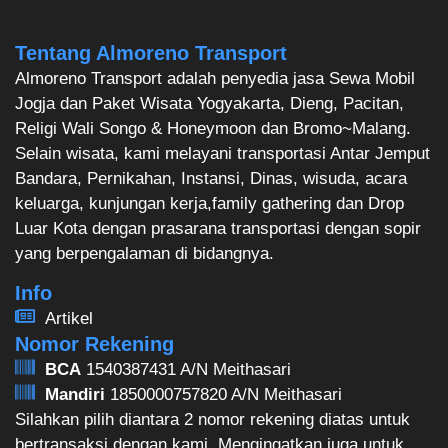
Tentang Almoreno Transport
Almoreno Transport adalah penyedia jasa Sewa Mobil
Jogja dan Paket Wisata Yogyakarta, Dieng, Pacitan,
Religi Wali Songo & Honeymoon dan Bromo~Malang.
Selain wisata, kami melayani transportasi Antar Jemput
Bandara, Pernikahan, Instansi, Dinas, wisuda, acara
keluarga, kunjungan kerja,family gathering dan Drop
Luar Kota dengan prasarana transportasi dengan sopir
yang berpengalaman di bidangnya.
Info
Artikel
Nomor Rekening
BCA
1540387431 A/N Meithasari
Mandiri
1850000757820 A/N Meithasari
Silahkan pilih diantara 2 nomor rekening diatas untuk
bertransaksi dengan kami. Mengingatkan juga untuk