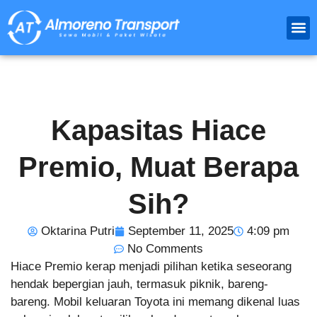
Paket
Travel Luar
Sewa 
Kapasitas Hiace
Premio, Muat Berapa
Sih?
Oktarina Putri
September 11, 2025
4:09 pm
No Comments
Hiace Premio kerap menjadi pilihan ketika seseorang
hendak bepergian jauh, termasuk piknik, bareng-
bareng. Mobil keluaran Toyota ini memang dikenal luas