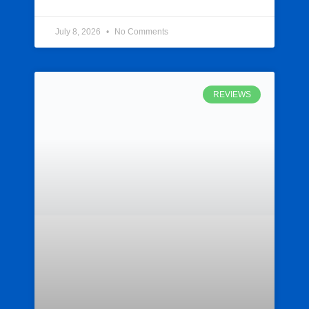
July 8, 2026
No Comments
REVIEWS