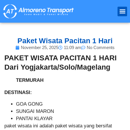
Paket
Travel Luar
Sewa 
Paket Wisata Pacitan 1 Hari
November 25, 2025
11:09 am
No Comments
PAKET WISATA PACITAN 1 HARI
Dari Yogjakarta/Solo/Magelang
TERMURAH
DESTINASI:
GOA GONG
SUNGAI MARON
PANTAI KLAYAR
paket wisata ini adalah paket wisata yang bersifat