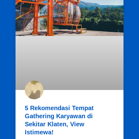
5 Rekomendasi Tempat
Gathering Karyawan di
Sekitar Klaten, View
Istimewa!