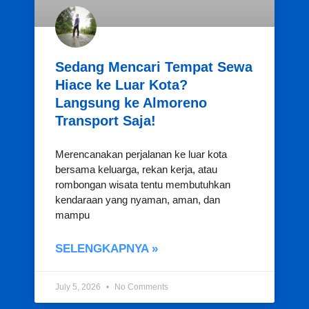
Sedang Mencari Tempat Sewa
Hiace ke Luar Kota?
Langsung ke Almoreno
Transport Saja!
Merencanakan perjalanan ke luar kota
bersama keluarga, rekan kerja, atau
rombongan wisata tentu membutuhkan
kendaraan yang nyaman, aman, dan
mampu
SELENGKAPNYA »
July 5, 2026
No Comments