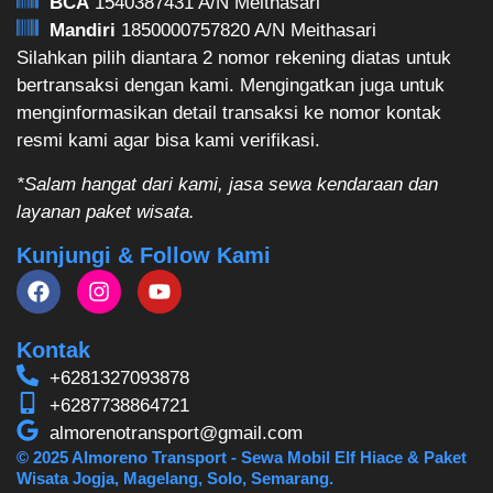
BCA
1540387431 A/N Meithasari
Mandiri
1850000757820 A/N Meithasari
Silahkan pilih diantara 2 nomor rekening diatas untuk
bertransaksi dengan kami. Mengingatkan juga untuk
menginformasikan detail transaksi ke nomor kontak
resmi kami agar bisa kami verifikasi.
*Salam hangat dari kami, jasa sewa kendaraan dan
layanan paket wisata.
Kunjungi & Follow Kami
Kontak
+6281327093878
+6287738864721
almorenotransport@gmail.com
© 2025 Almoreno Transport - Sewa Mobil Elf Hiace & Paket
Wisata Jogja, Magelang, Solo, Semarang.