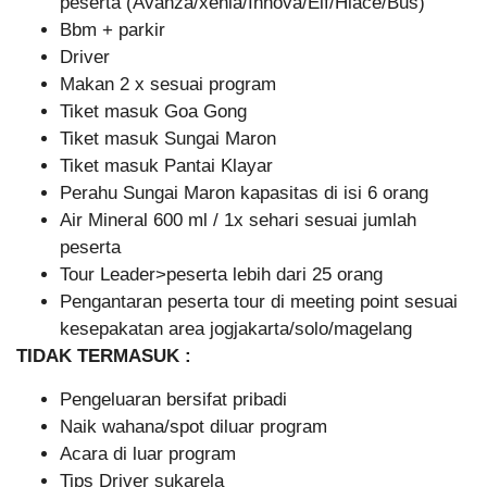
peserta (Avanza/xenia/Innova/Elf/Hiace/Bus)
Bbm + parkir
Driver
Makan 2 x sesuai program
Tiket masuk Goa Gong
Tiket masuk Sungai Maron
Tiket masuk Pantai Klayar
Perahu Sungai Maron kapasitas di isi 6 orang
Air Mineral 600 ml / 1x sehari sesuai jumlah
peserta
Tour Leader>peserta lebih dari 25 orang
Pengantaran peserta tour di meeting point sesuai
kesepakatan area jogjakarta/solo/magelang
TIDAK TERMASUK :
Pengeluaran bersifat pribadi
Naik wahana/spot diluar program
Acara di luar program
Tips Driver sukarela