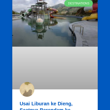
DESTINATIONS
Usai Liburan ke Dieng,
Saatnya Berendam ke