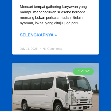
Mencari tempat gathering karyawan yang
mampu menghadirkan suasana berbeda
memang bukan perkara mudah. Selain
nyaman, lokasi yang dituju juga perlu
SELENGKAPNYA »
July 11, 2026
No Comments
REVIEWS