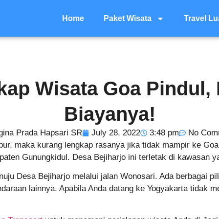
Home
Paket Wisata
Travel Lu
kap Wisata Goa Pindul, F
Biayanya!
gina Prada Hapsari SR
July 28, 2022
3:48 pm
No Com
ur, maka kurang lengkap rasanya jika tidak mampir ke Goa Pi
ten Gunungkidul. Desa Bejiharjo ini terletak di kawasan y
uju Desa Bejiharjo melalui jalan Wonosari. Ada berbagai pi
daraan lainnya. Apabila Anda datang ke Yogyakarta tidak m