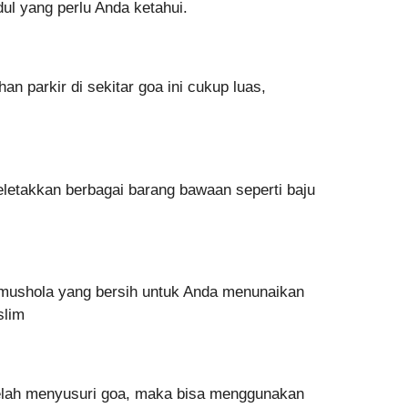
dul yang perlu Anda ketahui.
an parkir di sekitar goa ini cukup luas,
meletakkan berbagai barang bawaan seperti baju
at mushola yang bersih untuk Anda menunaikan
uslim
setelah menyusuri goa, maka bisa menggunakan