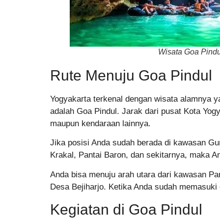
Wisata Goa Pindu
Rute Menuju Goa Pindul
Yogyakarta terkenal dengan wisata alamnya ya
adalah Goa Pindul. Jarak dari pusat Kota Yog
maupun kendaraan lainnya.
Jika posisi Anda sudah berada di kawasan Gu
Krakal, Pantai Baron, dan sekitarnya, maka A
Anda bisa menuju arah utara dari kawasan Pa
Desa Bejiharjo. Ketika Anda sudah memasuki 
Kegiatan di Goa Pindul