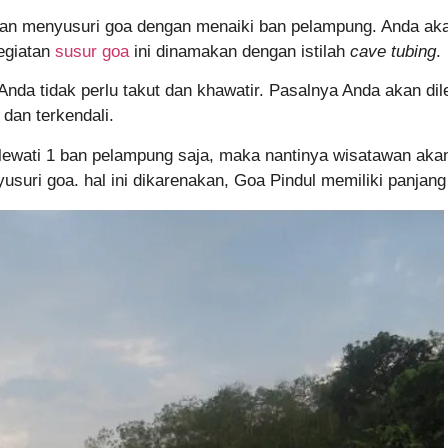
kan menyusuri goa dengan menaiki ban pelampung. Anda aka
egiatan
susur goa
ini dinamakan dengan istilah
cave tubing
.
 Anda tidak perlu takut dan khawatir. Pasalnya Anda akan d
 dan terkendali.
ilewati 1 ban pelampung saja, maka nantinya wisatawan aka
suri goa. hal ini dikarenakan, Goa Pindul memiliki panjang