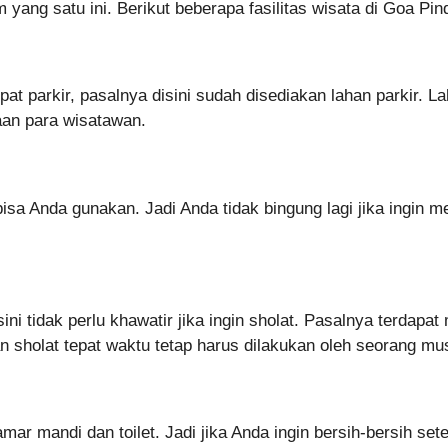
m yang satu ini. Berikut beberapa fasilitas wisata di Goa Pin
t parkir, pasalnya disini sudah disediakan lahan parkir. Lah
an para wisatawan.
bisa Anda gunakan. Jadi Anda tidak bingung lagi jika ingin 
ni tidak perlu khawatir jika ingin sholat. Pasalnya terdap
n sholat tepat waktu tetap harus dilakukan oleh seorang m
amar mandi dan toilet. Jadi jika Anda ingin bersih-bersih 