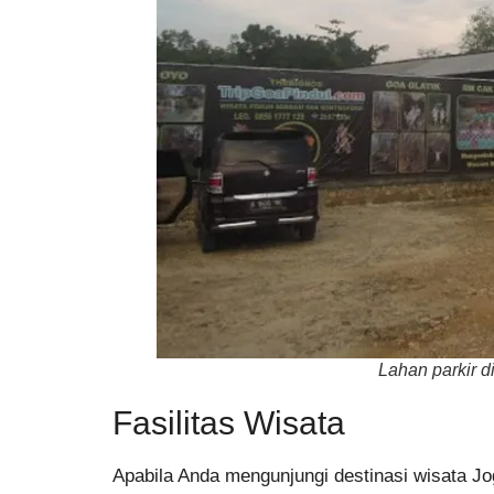
Lahan parkir di
Fasilitas Wisata
Apabila Anda mengunjungi destinasi wisata Jog