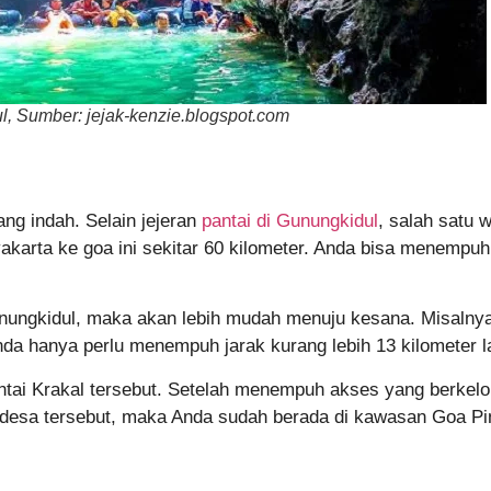
l, Sumber: jejak-kenzie.blogspot.com
ng indah. Selain jejeran
pantai di Gunungkidul
, salah satu 
yakarta ke goa ini sekitar 60 kilometer. Anda bisa menemp
nungkidul, maka akan lebih mudah menuju kesana. Misalnya
nda hanya perlu menempuh jarak kurang lebih 13 kilometer la
ntai Krakal tersebut. Setelah menempuh akses yang berkelo
desa tersebut, maka Anda sudah berada di kawasan Goa Pi