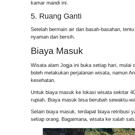
kamar mandi ini.
5. Ruang Ganti
Setelah bermain air dan basah-basahan, tentu s
nyaman dan bersih.
Biaya Masuk
Wisata alam Jogja ini buka setiap hari, mulai
boleh melakukan perjalanan wisata, namun Anda
kesehatan.
Untuk biaya masuk ke lokasi wisata sekitar 40
rupiah. Biaya masuk bisa berubah sewaktu-wak
Selain biaya masuk, terdapat biaya retribusi y
setiap orang. Bagaimana, wisata ke salah sat