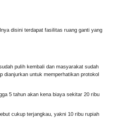
ya disini terdapat fasilitas ruang ganti yang
a sudah pulih kembali dan masyarakat sudah
tap dianjurkan untuk memperhatikan protokol
gga 5 tahun akan kena biaya sekitar 20 ribu
sebut cukup terjangkau, yakni 10 ribu rupiah