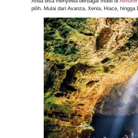
Anda bisa menyewa berbagai mobil di
Almoren
pilih. Mulai dari Avanza, Xenia, Hiace, hingg