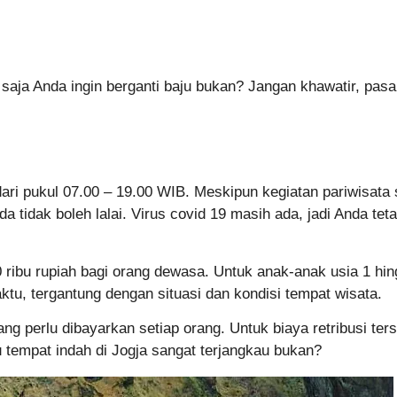
aja Anda ingin berganti baju bukan? Jangan khawatir, pasaln
 dari pukul 07.00 – 19.00 WIB. Meskipun kegiatan pariwisat
 tidak boleh lalai. Virus covid 19 masih ada, jadi Anda te
 ribu rupiah bagi orang dewasa. Untuk anak-anak usia 1 hin
tu, tergantung dengan situasi dan kondisi tempat wisata.
ang perlu dibayarkan setiap orang. Untuk biaya retribusi ter
u tempat indah di Jogja sangat terjangkau bukan?