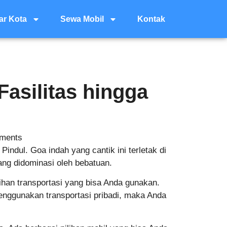
ar Kota
Sewa Mobil
Kontak
asilitas hingga
ments
ndul. Goa indah yang cantik ini terletak di
ang didominasi oleh bebatuan.
lihan transportasi yang bisa Anda gunakan.
enggunakan transportasi pribadi, maka Anda