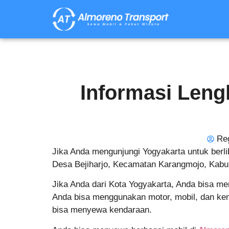
Informasi Leng
Re
Jika Anda mengunjungi Yogyakarta untuk berlib
Desa Bejiharjo, Kecamatan Karangmojo, Kabupa
Jika Anda dari Kota Yogyakarta, Anda bisa men
Anda bisa menggunakan motor, mobil, dan ken
bisa menyewa kendaraan.