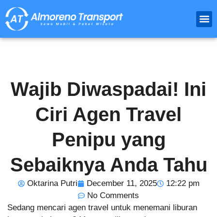
Paket
Travel Luar
Sewa 
Wajib Diwaspadai! Ini
Ciri Agen Travel
Penipu yang
Sebaiknya Anda Tahu
Oktarina Putri
December 11, 2025
12:22 pm
No Comments
Sedang mencari agen travel untuk menemani liburan