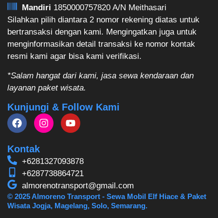
Mandiri
1850000757820 A/N Meithasari
Silahkan pilih diantara 2 nomor rekening diatas untuk
bertransaksi dengan kami. Mengingatkan juga untuk
menginformasikan detail transaksi ke nomor kontak
resmi kami agar bisa kami verifikasi.
*Salam hangat dari kami, jasa sewa kendaraan dan
layanan paket wisata.
Kunjungi & Follow Kami
Kontak
+6281327093878
+6287738864721
almorenotransport@gmail.com
© 2025 Almoreno Transport - Sewa Mobil Elf Hiace & Paket
Wisata Jogja, Magelang, Solo, Semarang.