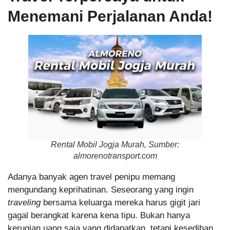
Menemani Perjalanan Anda!
Rental Mobil Jogja Murah, Sumber:
almorenotransport.com
Adanya banyak agen travel penipu memang
mengundang keprihatinan. Seseorang yang ingin
traveling
bersama keluarga mereka harus gigit jari
gagal berangkat karena kena tipu. Bukan hanya
kerugian uang saja yang didapatkan, tetapi kesedihan