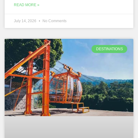
READ MORE »
July 14, 2026
No Comments
DESTINATIONS