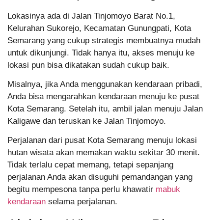
Lokasinya ada di Jalan Tinjomoyo Barat No.1,
Kelurahan Sukorejo, Kecamatan Gunungpati, Kota
Semarang yang cukup strategis membuatnya mudah
untuk dikunjungi. Tidak hanya itu, akses menuju ke
lokasi pun bisa dikatakan sudah cukup baik.
Misalnya, jika Anda menggunakan kendaraan pribadi,
Anda bisa mengarahkan kendaraan menuju ke pusat
Kota Semarang. Setelah itu, ambil jalan menuju Jalan
Kaligawe dan teruskan ke Jalan Tinjomoyo.
Perjalanan dari pusat Kota Semarang menuju lokasi
hutan wisata akan memakan waktu sekitar 30 menit.
Tidak terlalu cepat memang, tetapi sepanjang
perjalanan Anda akan disuguhi pemandangan yang
begitu mempesona tanpa perlu khawatir
mabuk
kendaraan
selama perjalanan.