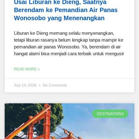
Usai Liburan ke Dieng, Saatnya
Berendam ke Pemandian Air Panas
Wonosobo yang Menenangkan
Liburan ke Dieng memang selalu menyenangkan,
tetapi liburan rasanya belum lengkap tanpa mampir ke
pemandian air panas Wonosobo. Ya, berendam di air
hangat alami bisa menjadi cara terbaik untuk mengusir
READ MORE »
July 14, 2026
No Comments
DESTINATIONS