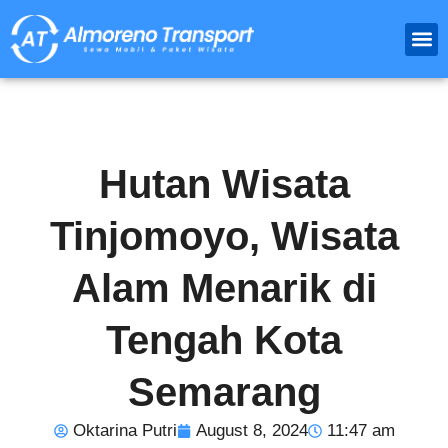
Paket
Travel Luar
Sewa 
Hutan Wisata
Tinjomoyo, Wisata
Alam Menarik di
Tengah Kota
Semarang
Oktarina Putri
August 8, 2024
11:47 am