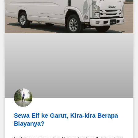
Sewa Elf ke Garut, Kira-kira Berapa
Biayanya?