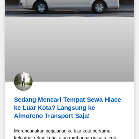
Sedang Mencari Tempat Sewa Hiace
ke Luar Kota? Langsung ke
Almoreno Transport Saja!
Merencanakan perjalanan ke luar kota bersama
keluarga, rekan kerja, atau rombongan wisata tentu