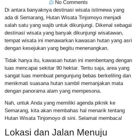
No Comments
Di antara banyaknya destinasi wisata istimewa yang
ada di Semarang, Hutan Wisata Tinjomoyo menjadi
salah satu yang wajib untuk dikunjungi. Dikenal sebagai
destinasi wisata yang banyak dikunjungi wisatawan,
tempat wisata ini menawarkan kawasan hutan yang asri
dengan kesejukan yang begitu menenangkan.
Tidak hanya itu, kawasan hutan ini membentang dengan
luas mencapai sekitar 90 hektar. Tentu saja, area yang
sangat luas membuat pengunjung bebas berkeliling dan
menikmati suasana hutan sambil memanjakan mata
dengan panorama alam yang mempesona.
Nah, untuk Anda yang memiliki agenda piknik ke
Semarang, kita akan membahas hal menarik tentang
Hutan Wisata Tinjomoyo di sini. Selamat membaca!
Lokasi dan Jalan Menuju