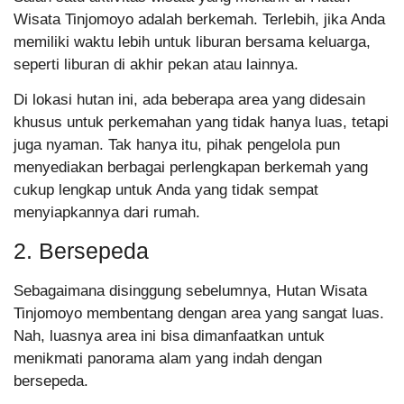
Wisata Tinjomoyo adalah berkemah. Terlebih, jika Anda
memiliki waktu lebih untuk liburan bersama keluarga,
seperti liburan di akhir pekan atau lainnya.
Di lokasi hutan ini, ada beberapa area yang didesain
khusus untuk perkemahan yang tidak hanya luas, tetapi
juga nyaman. Tak hanya itu, pihak pengelola pun
menyediakan berbagai perlengkapan berkemah yang
cukup lengkap untuk Anda yang tidak sempat
menyiapkannya dari rumah.
2. Bersepeda
Sebagaimana disinggung sebelumnya, Hutan Wisata
Tinjomoyo membentang dengan area yang sangat luas.
Nah, luasnya area ini bisa dimanfaatkan untuk
menikmati panorama alam yang indah dengan
bersepeda.