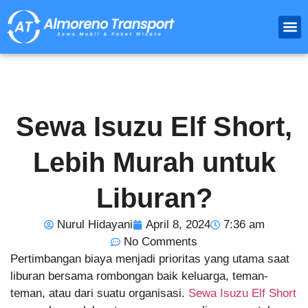
Paket
Travel Luar
Sewa 
Sewa Isuzu Elf Short,
Lebih Murah untuk
Liburan?
Nurul Hidayani
April 8, 2024
7:36 am
No Comments
Pertimbangan biaya menjadi prioritas yang utama saat
liburan bersama rombongan baik keluarga, teman-
teman, atau dari suatu organisasi.
Sewa Isuzu Elf Short