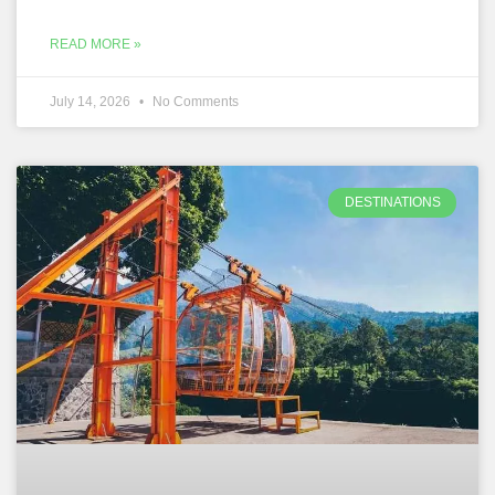
READ MORE »
July 14, 2026
No Comments
DESTINATIONS