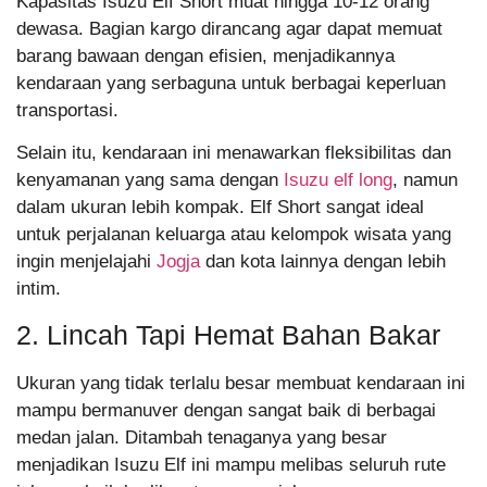
Kapasitas Isuzu Elf Short muat hingga 10-12 orang
dewasa. Bagian kargo dirancang agar dapat memuat
barang bawaan dengan efisien, menjadikannya
kendaraan yang serbaguna untuk berbagai keperluan
transportasi.
Selain itu, kendaraan ini menawarkan fleksibilitas dan
kenyamanan yang sama dengan
Isuzu elf long
, namun
dalam ukuran lebih kompak. Elf Short sangat ideal
untuk perjalanan keluarga atau kelompok wisata yang
ingin menjelajahi
Jogja
dan kota lainnya dengan lebih
intim.
2. Lincah Tapi Hemat Bahan Bakar
Ukuran yang tidak terlalu besar membuat kendaraan ini
mampu bermanuver dengan sangat baik di berbagai
medan jalan. Ditambah tenaganya yang besar
menjadikan Isuzu Elf ini mampu melibas seluruh rute