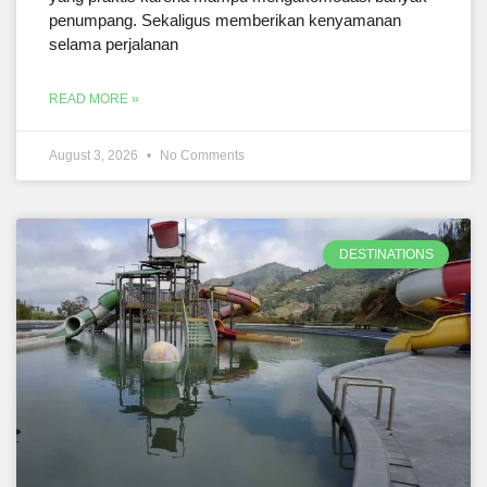
penumpang. Sekaligus memberikan kenyamanan
selama perjalanan
READ MORE »
August 3, 2026
No Comments
DESTINATIONS