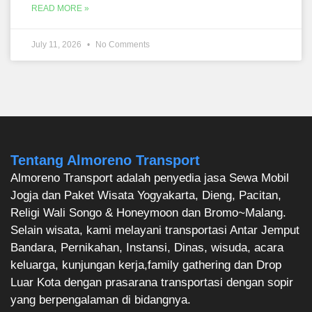
READ MORE »
July 11, 2026
No Comments
Tentang Almoreno Transport
Almoreno Transport adalah penyedia jasa Sewa Mobil
Jogja dan Paket Wisata Yogyakarta, Dieng, Pacitan,
Religi Wali Songo & Honeymoon dan Bromo~Malang.
Selain wisata, kami melayani transportasi Antar Jemput
Bandara, Pernikahan, Instansi, Dinas, wisuda, acara
keluarga, kunjungan kerja,family gathering dan Drop
Luar Kota dengan prasarana transportasi dengan sopir
yang berpengalaman di bidangnya.