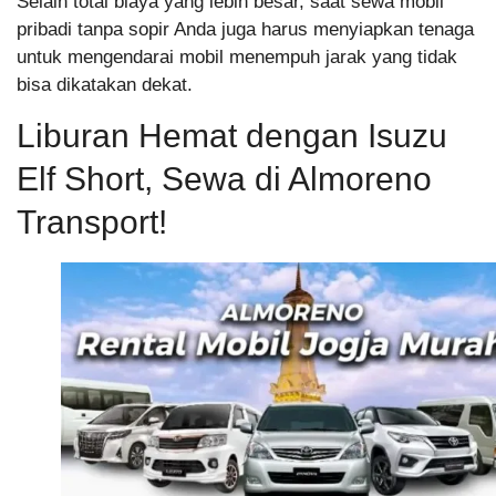
Selain total biaya yang lebih besar, saat sewa mobil
pribadi tanpa sopir Anda juga harus menyiapkan tenaga
untuk mengendarai mobil menempuh jarak yang tidak
bisa dikatakan dekat.
Liburan Hemat dengan Isuzu
Elf Short, Sewa di Almoreno
Transport!