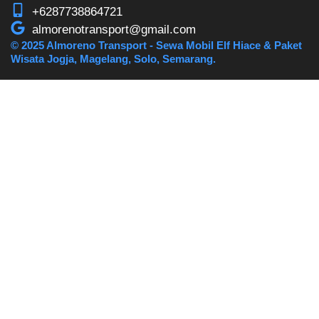
+6287738864721
almorenotransport@gmail.com
© 2025 Almoreno Transport - Sewa Mobil Elf Hiace & Paket
Wisata Jogja, Magelang, Solo, Semarang.