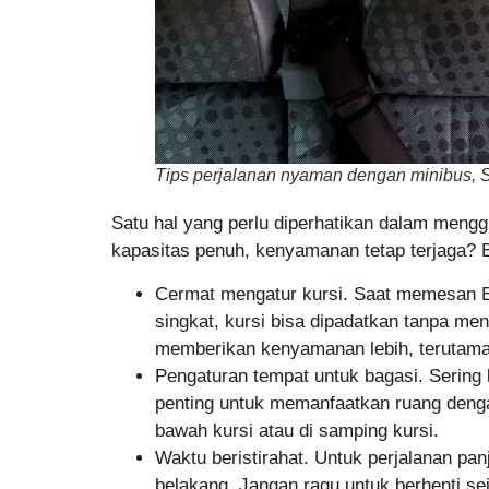
Tips perjalanan nyaman dengan minibus, 
Satu hal yang perlu diperhatikan dalam meng
kapasitas penuh, kenyamanan tetap terjaga? B
Cermat mengatur kursi. Saat memesan El
singkat, kursi bisa dipadatkan tanpa me
memberikan kenyamanan lebih, terutama
Pengaturan tempat untuk bagasi. Sering 
penting untuk memanfaatkan ruang denga
bawah kursi atau di samping kursi.
Waktu beristirahat. Untuk perjalanan pa
belakang. Jangan ragu untuk berhenti s