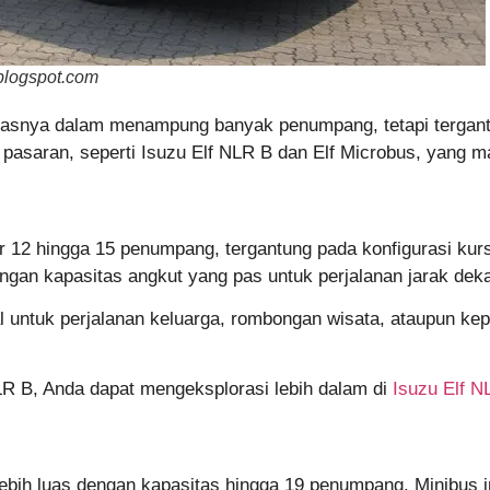
blogspot.com
litasnya dalam menampung banyak penumpang, tetapi terga
 pasaran, seperti Isuzu Elf NLR B dan Elf Microbus, yang m
12 hingga 15 penumpang, tergantung pada konfigurasi kurs
n kapasitas angkut yang pas untuk perjalanan jarak deka
eal untuk perjalanan keluarga, rombongan wisata, ataupun 
NLR B, Anda dapat mengeksplorasi lebih dalam di
Isuzu Elf N
ebih luas dengan kapasitas hingga 19 penumpang. Minibus i