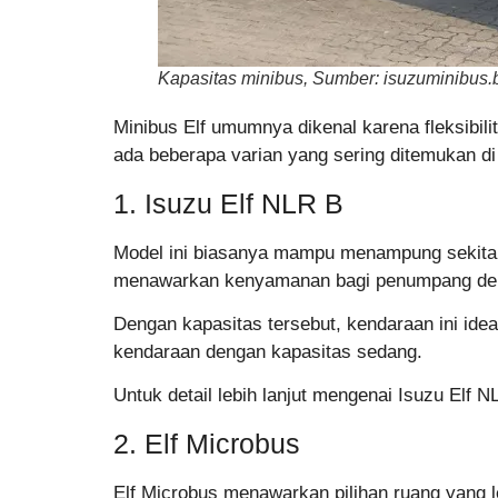
Kapasitas minibus, Sumber: isuzuminibus.
Minibus Elf umumnya dikenal karena fleksibi
ada beberapa varian yang sering ditemukan di
1. Isuzu Elf NLR B
Model ini biasanya mampu menampung sekitar 
menawarkan kenyamanan bagi penumpang denga
Dengan kapasitas tersebut, kendaraan ini id
kendaraan dengan kapasitas sedang.
Untuk detail lebih lanjut mengenai Isuzu Elf 
2. Elf Microbus
Elf Microbus menawarkan pilihan ruang yang l