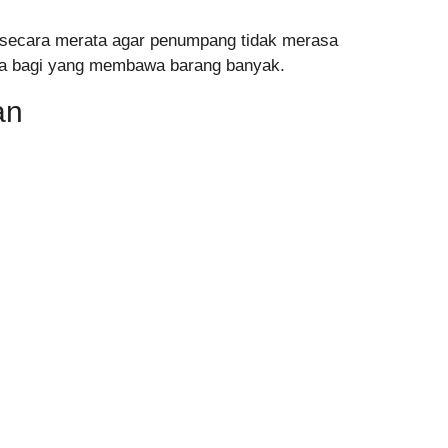
si secara merata agar penumpang tidak merasa
utama bagi yang membawa barang banyak.
an