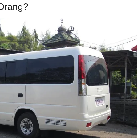
 Orang?