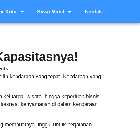
ar Kota
Sewa Mobil
Kontak
Kapasitasnya!
nts
ilih kendaraan yang tepat. Kendaraan yang
n keluarga, wisata, hingga keperluan bisnis.
sitasnya, kenyamanan di dalam kendaraan
ang membuatnya unggul untuk perjalanan