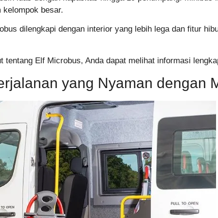
m kelompok besar.
obus dilengkapi dengan interior yang lebih lega dan fitur h
jut tentang Elf Microbus, Anda dapat melihat informasi lengk
Perjalanan yang Nyaman dengan M