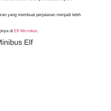
iburan yang membuat perjalanan menjadi lebih
apnya di
Elf Microbus
.
inibus Elf