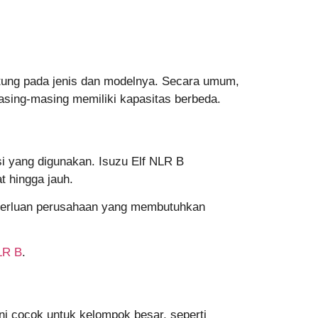
ntung pada jenis dan modelnya. Secara umum,
asing-masing memiliki kapasitas berbeda.
i yang digunakan. Isuzu Elf NLR B
t hingga jauh.
keperluan perusahaan yang membutuhkan
LR B
.
ni cocok untuk kelompok besar, seperti