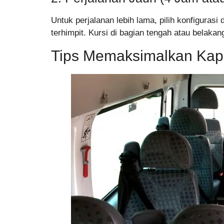
Untuk perjalanan lebih lama, pilih konfigura
terhimpit. Kursi di bagian tengah atau belaka
Tips Memaksimalkan Kapa