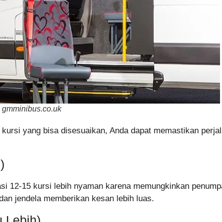
 gmminibus.co.uk
kursi yang bisa disesuaikan, Anda dapat memastikan perjal
)
rasi 12-15 kursi lebih nyaman karena memungkinkan penumpa
 dan jendela memberikan kesan lebih luas.
u Lebih)