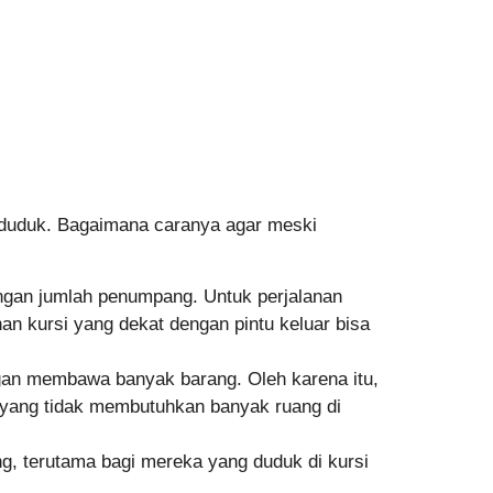
t duduk. Bagaimana caranya agar meski
engan jumlah penumpang. Untuk perjalanan
an kursi yang dekat dengan pintu keluar bisa
ongan membawa banyak barang. Oleh karena itu,
g yang tidak membutuhkan banyak ruang di
ng, terutama bagi mereka yang duduk di kursi