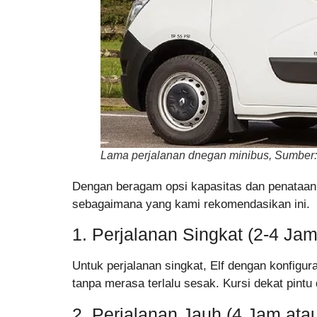
Lama perjalanan dnegan minibus, Sumber:
Dengan beragam opsi kapasitas dan penataan 
sebagaimana yang kami rekomendasikan ini.
1. Perjalanan Singkat (2-4 Jam
Untuk perjalanan singkat, Elf dengan konfigu
tanpa merasa terlalu sesak. Kursi dekat pintu
2. Perjalanan Jauh (4 Jam ata