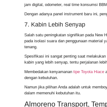
jam digital, odometer, real time konsumsi BB
Dengan adanya panel instrument baru ini, p
7. Kabin Lebih Senyap
Salah satu peningkatan signifikan pada New 
pada isolasi suara dan penggunaan material y
tenang.
Spesifikasi ini sangat penting saat melaku
kabin yang lebih senyap, tentu perjalanan l
Membedakan kenyamanan
tipe Toyota Hiace
a
dengan kebutuhan.
Namun jika pilihan Anda adalah untuk memb
dalam memenuhi kebutuhan itu.
Almoreno Transport, Tem