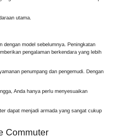
ndaraan utama.
kan dengan model sebelumnya. Peningkatan
memberikan pengalaman berkendara yang lebih
 kenyamanan penumpang dan pengemudi. Dengan
ingga, Anda hanya perlu menyesuaikan
er dapat menjadi armada yang sangat cukup
ce Commuter