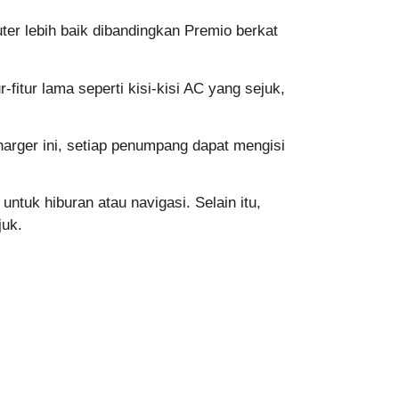
r lebih baik dibandingkan Premio berkat
itur lama seperti kisi-kisi AC yang sejuk,
rger ini, setiap penumpang dapat mengisi
untuk hiburan atau navigasi. Selain itu,
juk.