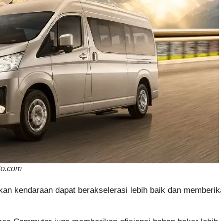
to.com
n kendaraan dapat berakselerasi lebih baik dan memberikan