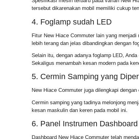
Spesifikasi mesin terbaru pada varian New Hi
tersebut dikarenakan mobil memiliki cukup te
4. Foglamp sudah LED
Fitur New Hiace Commuter lain yang menjadi 
lebih terang dan jelas dibandingkan dengan fo
Selain itu, dengan adanya foglamp LED, Anda 
Sekaligus menambah kesan modern pada ken
5. Cermin Samping yang Diper
New Hiace Commuter juga dilengkapi dengan 
Cermin samping yang tadinya melonjong menja
kesan maskulin dan keren pada mobil ini.
6. Panel Instrumen Dashboard
Dashboard New Hiace Commuter telah mendapa