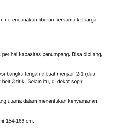
h merencanakan liburan bersama keluarga
erihal kapasitas penumpang. Bisa dibilang,
si bangku tengah dibuat menjadi 2-1 (dua
belt 3 titik. Selain itu, di dekat sopir,
ap yang utama dalam menentukan kenyamanan
akni 154-166 cm.