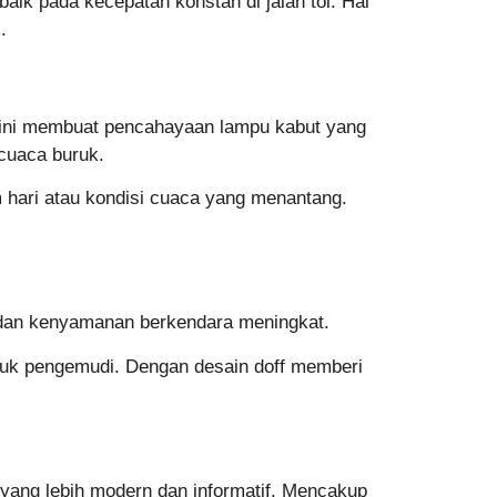
aik pada kecepatan konstan di jalan tol. Hal
.
u ini membuat pencahayaan lampu kabut yang
 cuaca buruk.
m hari atau kondisi cuaca yang menantang.
 dan kenyamanan berkendara meningkat.
tuk pengemudi. Dengan desain doff memberi
ang lebih modern dan informatif. Mencakup