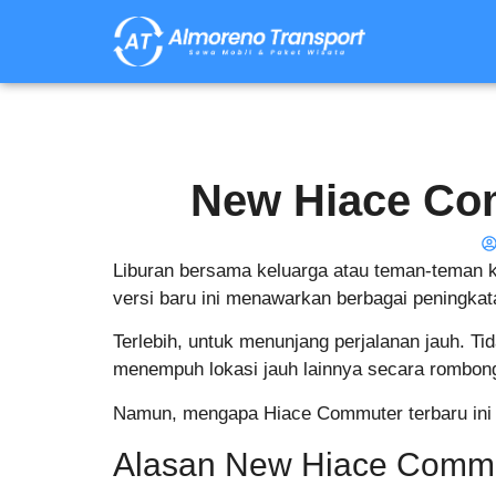
New Hiace Com
Liburan bersama keluarga atau teman-teman 
versi baru ini menawarkan berbagai peningk
Terlebih, untuk menunjang perjalanan jauh. Ti
menempuh lokasi jauh lainnya secara rombon
Namun, mengapa Hiace Commuter terbaru ini 
Alasan New Hiace Commut