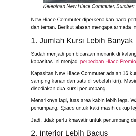
Kelebihan New Hiace Commuter, Sumber: 
New Hiace Commuter diperkenalkan pada pert
dan teman. Berikut alasan mengapa armada ini
1. Jumlah Kursi Lebih Banyak
Sudah menjadi pembicaraan menarik di kalan
kapasitas ini menjadi
perbedaan Hiace Premi
Kapasitas New Hiace Commuter adalah 16 kursi
samping kanan dan satu di sebelah kiri). Mas
disediakan dua kursi penumpang.
Menariknya lagi, luas area kabin lebih lega.
penumpang.
Space
untuk kaki masih cukup leg
Jadi, tidak perlu khawatir untuk penumpang d
2. Interior Lebih Bagus