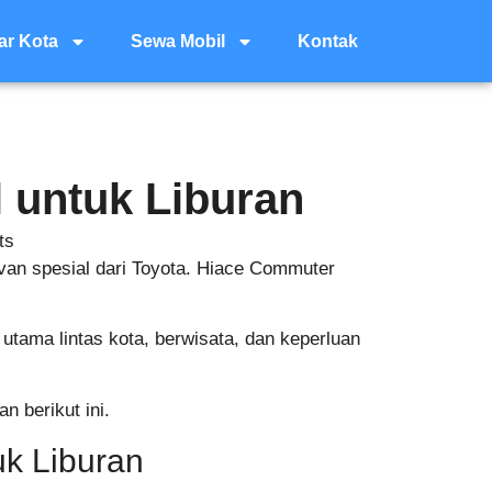
ar Kota
Sewa Mobil
Kontak
 untuk Liburan
ts
an spesial dari Toyota. Hiace Commuter
utama lintas kota, berwisata, dan keperluan
 berikut ini.
k Liburan