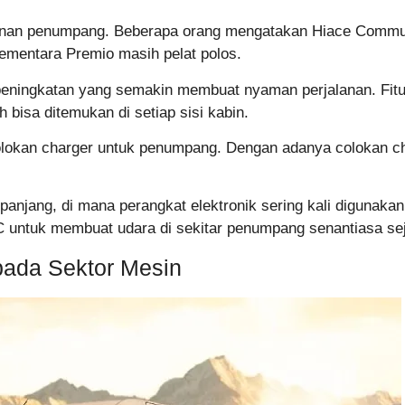
manan penumpang. Beberapa orang mengatakan Hiace Commute
 sementara Premio masih pelat polos.
eningkatan yang semakin membuat nyaman perjalanan. Fitur-f
h bisa ditemukan di setiap sisi kabin.
lokan charger untuk penumpang. Dengan adanya colokan cha
anjang, di mana perangkat elektronik sering kali digunakan 
C untuk membuat udara di sekitar penumpang senantiasa se
pada Sektor Mesin