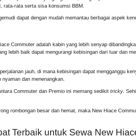
M, rata-rata serta sisa konsumsi BBM.
engemudi dapat dengan mudah memantau berbagai aspek ke
Hiace Commuter adalah kabin yang lebih senyap dibanding
ang lebih baik dapat mengurangi kebisingan dari luar dan 
kan perjalanan jauh, di mana kebisingan dapat mengganggu
ebih nyaman dan menenangkan.
ntara Commuter dan Premio ini memang sedikit
tricky
. Seh
oyong rombongan besar dan hemat, maka New Hiace Commut
pat Terbaik untuk Sewa New Hia