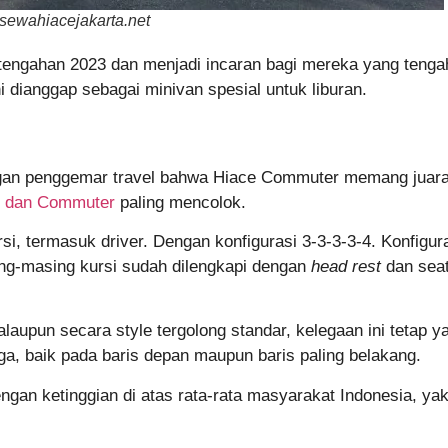
sewahiacejakarta.net
engahan 2023 dan menjadi incaran bagi mereka yang tenga
 dianggap sebagai minivan spesial untuk liburan.
gan penggemar travel bahwa Hiace Commuter memang juara p
o dan Commuter
paling mencolok.
, termasuk driver. Dengan konfigurasi 3-3-3-3-4. Konfigura
ing-masing kursi sudah dilengkapi dengan
head rest
dan seat 
 Walaupun secara style tergolong standar, kelegaan ini tet
a, baik pada baris depan maupun baris paling belakang.
engan ketinggian di atas rata-rata masyarakat Indonesia, y