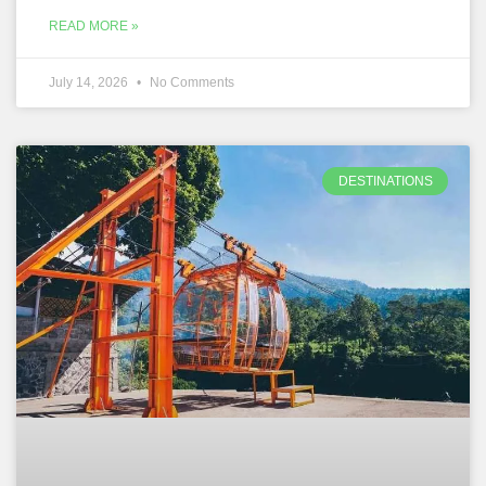
READ MORE »
July 14, 2026
No Comments
DESTINATIONS