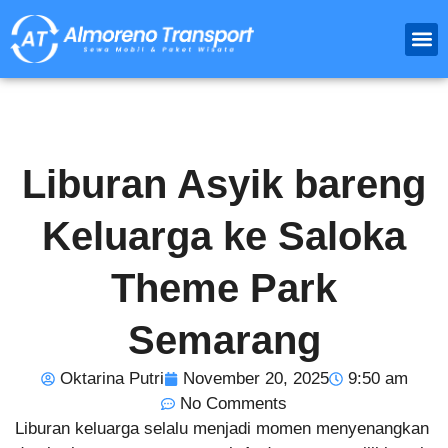
Paket
Travel Luar
Sewa 
Liburan Asyik bareng
Keluarga ke Saloka
Theme Park
Semarang
Oktarina Putri
November 20, 2025
9:50 am
No Comments
Liburan keluarga selalu menjadi momen menyenangkan