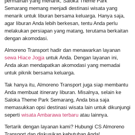
permainan yang menarik, Saloka Theme Park
Semarang memang menjadi destinasi wisata yang
menarik untuk liburan bersama keluarga. Hanya saja,
agar liburan Anda lebih berkesan, tentu Anda perlu
melakukan persiapan yang matang, terutama berkaitan
dengan akomodasi.
Almoreno Transport hadir dan menawarkan layanan
sewa Hiace Jogja
untuk Anda. Dengan layanan ini,
Anda akan mendapatkan akomodasi yang memadai
untuk piknik bersama keluarga.
Tak hanya itu, Almoreno Transport juga siap membantu
Anda membuat itinerary liburan. Misalnya, selain ke
Saloka Theme Park Semarang, Anda bisa saja
memasukkan opsi destinasi wisata lain untuk dikunjungi
seperti
wisata Ambarawa terbaru
atau lainnya.
Tertarik dengan layanan kami? Hubungi CS Almoreno
Transport dan diskusikan kebutuhan Anda!