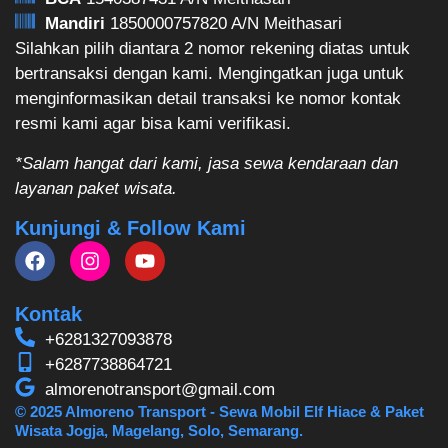
Mandiri
1850000757820 A/N Meithasari
Silahkan pilih diantara 2 nomor rekening diatas untuk
bertransaksi dengan kami. Mengingatkan juga untuk
menginformasikan detail transaksi ke nomor kontak
resmi kami agar bisa kami verifikasi.
*Salam hangat dari kami, jasa sewa kendaraan dan
layanan paket wisata.
Kunjungi & Follow Kami
Kontak
+6281327093878
+6287738864721
almorenotransport@gmail.com
© 2025 Almoreno Transport - Sewa Mobil Elf Hiace & Paket
Wisata Jogja, Magelang, Solo, Semarang.