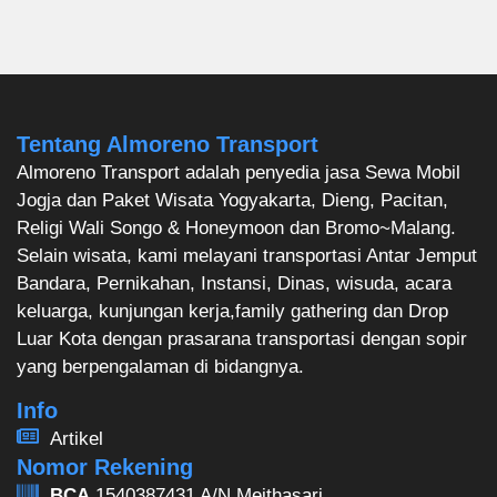
Tentang Almoreno Transport
Almoreno Transport adalah penyedia jasa Sewa Mobil
Jogja dan Paket Wisata Yogyakarta, Dieng, Pacitan,
Religi Wali Songo & Honeymoon dan Bromo~Malang.
Selain wisata, kami melayani transportasi Antar Jemput
Bandara, Pernikahan, Instansi, Dinas, wisuda, acara
keluarga, kunjungan kerja,family gathering dan Drop
Luar Kota dengan prasarana transportasi dengan sopir
yang berpengalaman di bidangnya.
Info
Artikel
Nomor Rekening
BCA
1540387431 A/N Meithasari