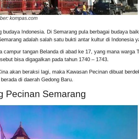
ber: kompas.com
budaya Indonesia. Di Semarang pula berbagai budaya baik t
arang adalah salah satu bukti antar kultur di Indonesia yan
a campur tangan Belanda di abad ke 17, yang mana warga 
sebut bisa digagalkan pada tahun 1740 – 1743.
ina akan beraksi lagi, maka Kawasan Pecinan dibuat berdek
berada di daerah Gedong Baru.
g Pecinan Semarang