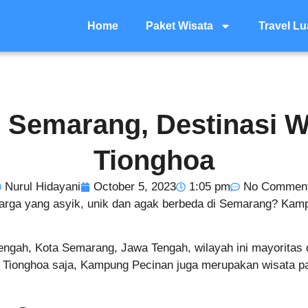
Home
Paket Wisata
Travel Lu
Semarang, Destinasi W
Tionghoa
Nurul Hidayani
October 5, 2023
1:05 pm
No Commen
uarga yang asyik, unik dan agak berbeda di Semarang? Ka
gah, Kota Semarang, Jawa Tengah, wilayah ini mayoritas d
ionghoa saja, Kampung Pecinan juga merupakan wisata pa