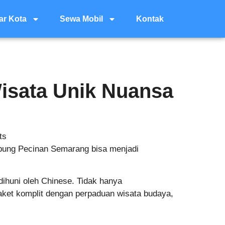
ar Kota
Sewa Mobil
Kontak
isata Unik Nuansa
ts
mpung Pecinan Semarang bisa menjadi
ihuni oleh Chinese. Tidak hanya
ket komplit dengan perpaduan wisata budaya,