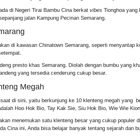
ada di Negeri Tirai Bambu Cina berkat
vibes
Tionghoa yang b
 sepanjang jalan Kampung Pecinan Semarang.
emarang
kukan di kawasan Chinatown Semarang, seperti menyantap k
setempat.
ndeng presto khas Semarang. Diolah dengan bumbu yang kh
andeng yang tersedia cenderung cukup besar.
enteng Megah
 saat di sini, yaitu berkunjung ke 10 klenteng megah yang
adalah Hoo Hok Bio, Tay Kak Sie, Siu Hok Bio, Wie Wie Kio
 akan menemukan satu klenteng besar yang cukup populer d
a Cina ini, Anda bisa belajar banyak tentang sejarah dan 