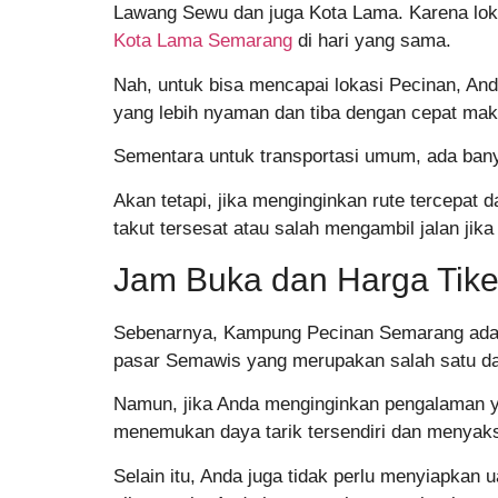
Lawang Sewu dan juga Kota Lama. Karena loka
Kota Lama Semarang
di hari yang sama.
Nah, untuk bisa mencapai lokasi Pecinan, A
yang lebih nyaman dan tiba dengan cepat maka
Sementara untuk transportasi umum, ada banya
Akan tetapi, jika menginginkan rute tercepat 
takut tersesat atau salah mengambil jalan ji
Jam Buka dan Harga Tik
Sebenarnya, Kampung Pecinan Semarang adalah
pasar Semawis yang merupakan salah satu daya
Namun, jika Anda menginginkan pengalaman ya
menemukan daya tarik tersendiri dan menyak
Selain itu, Anda juga tidak perlu menyiapkan 