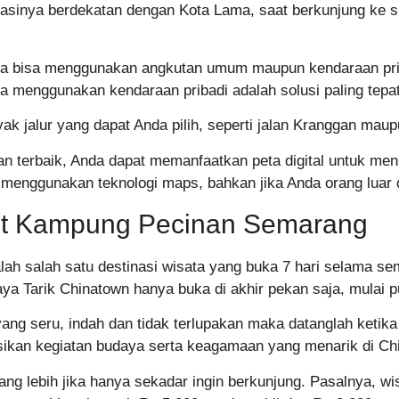
sinya berdekatan dengan Kota Lama, saat berkunjung ke s
nda bisa menggunakan angkutan umum maupun kendaraan prib
 menggunakan kendaraan pribadi adalah solusi paling tepat
k jalur yang dapat Anda pilih, seperti jalan Kranggan maup
dan terbaik, Anda dapat memanfaatkan peta digital untuk me
ka menggunakan teknologi maps, bahkan jika Anda orang luar 
et Kampung Pecinan Semarang
 salah satu destinasi wisata yang buka 7 hari selama sem
 Tarik Chinatown hanya buka di akhir pekan saja, mulai pu
ng seru, indah dan tidak terlupakan maka datanglah ketika
sikan kegiatan budaya serta keagamaan yang menarik di Ch
uang lebih jika hanya sekadar ingin berkunjung. Pasalnya, w