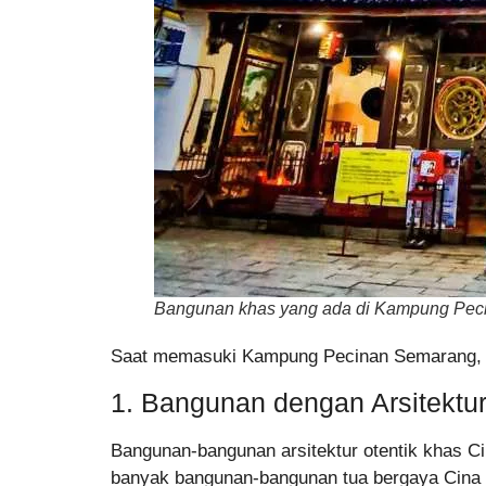
Bangunan khas yang ada di Kampung Pecin
Saat memasuki Kampung Pecinan Semarang, And
1. Bangunan dengan Arsitektu
Bangunan-bangunan arsitektur otentik khas Cin
banyak bangunan-bangunan tua bergaya Cina 