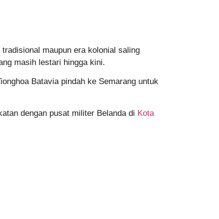
radisional maupun era kolonial saling
g masih lestari hingga kini.
Tionghoa Batavia pindah ke Semarang untuk
atan dengan pusat militer Belanda di
Kota