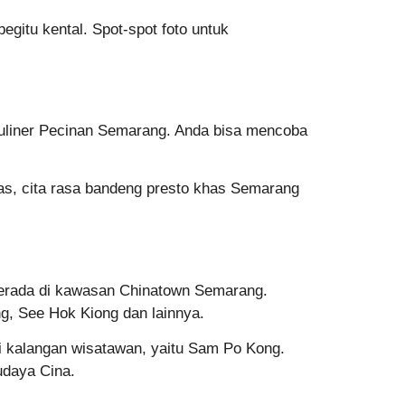
egitu kental. Spot-spot foto untuk
uliner Pecinan Semarang. Anda bisa mencoba
as, cita rasa bandeng presto khas Semarang
 berada di kawasan Chinatown Semarang.
ng, See Hok Kiong dan lainnya.
i kalangan wisatawan, yaitu Sam Po Kong.
budaya Cina.