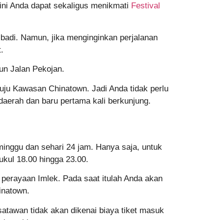
ini Anda dapat sekaligus menikmati
Festival
adi. Namun, jika menginginkan perjalanan
.
un Jalan Pekojan.
nuju Kawasan Chinatown. Jadi Anda tidak perlu
daerah dan baru pertama kali berkunjung.
inggu dan sehari 24 jam. Hanya saja, untuk
kul 18.00 hingga 23.00.
 perayaan Imlek. Pada saat itulah Anda akan
inatown.
isatawan tidak akan dikenai biaya tiket masuk