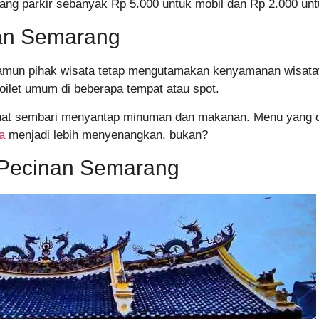
uang parkir sebanyak Rp 5.000 untuk mobil dan Rp 2.000 unt
nan Semarang
mun pihak wisata tetap mengutamakan kenyamanan wisatawan
toilet umum di beberapa tempat atau spot.
irahat sembari menyantap minuman dan makanan. Menu yang
a
menjadi lebih menyenangkan, bukan?
 Pecinan Semarang