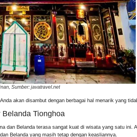
an, Sumber: javatravel.net
a akan disambut dengan berbagai hal menarik yang tidak 
r Belanda Tionghoa
a dan Belanda terasa sangat kuat di wisata yang satu ini. A
dan Belanda yang masih tetap dengan keasliannya.