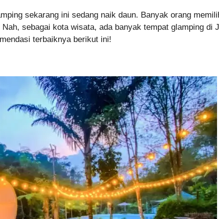
amping sekarang ini sedang naik daun. Banyak orang memili
a. Nah, sebagai kota wisata, ada banyak tempat glamping 
dasi terbaiknya berikut ini!