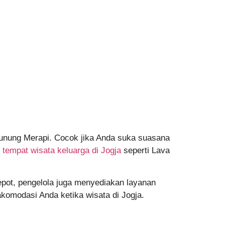
nung Merapi. Cocok jika Anda suka suasana
i
tempat wisata keluarga di Jogja
seperti Lava
repot, pengelola juga menyediakan layanan
 akomodasi Anda ketika wisata di Jogja.