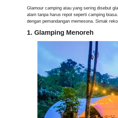
Glamour camping atau yang sering disebut gl
alam tanpa harus repot seperti camping bias
dengan pemandangan memesona. Simak rekomen
1. Glamping Menoreh