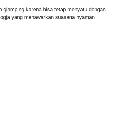
h glamping karena bisa tetap menyatu dengan
di Jogja yang menawarkan suasana nyaman