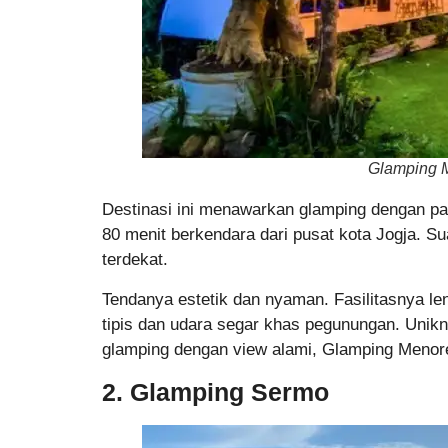
Glamping 
Destinasi ini menawarkan glamping dengan pa
80 menit berkendara dari pusat kota Jogja. S
terdekat.
Tendanya estetik dan nyaman. Fasilitasnya len
tipis dan udara segar khas pegunungan. Unikn
glamping dengan view alami, Glamping Menoreh
2. Glamping Sermo