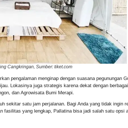
ing Cangkringan, Sumber: tiket.com
warkan pengalaman menginap dengan suasana pegunungan Gu
jau. Lokasinya juga strategis karena dekat dengan berbaga
ngon, dan Agrowisata Bumi Merapi.
uh sekitar satu jam perjalanan. Bagi Anda yang tidak ingin 
fasilitas yang lengkap, Pallatina bisa jadi salah satu opsi