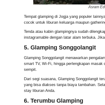
Asram Ed
Tempat glamping di Jogja yang populer lainny
cocok untuk liburan keluarga maupun gatheri
Tenda atau kabin glampingnya sudah dilengkapi
instagramable dengan latar alam terbuka. Jik
5. Glamping Songgolangit
Glamping Songgolangit menawarkan pengalaman
smart TV, Wi-Fi, hingga perlengkapan masak 
sempit.
Dari segi suasana, Glamping Songgolangit t
yang bisa diakses tanpa biaya tambahan. Sela
stay liburan Anda.
6. Terumbu Glamping