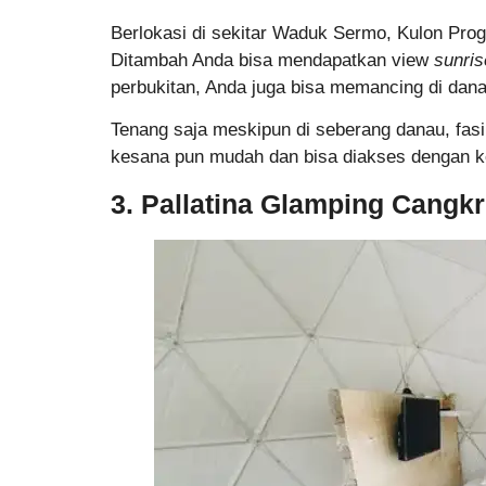
Berlokasi di sekitar Waduk Sermo, Kulon Pro
Ditambah Anda bisa mendapatkan view
sunri
perbukitan, Anda juga bisa memancing di dan
Tenang saja meskipun di seberang danau, fas
kesana pun mudah dan bisa diakses dengan ke
3. Pallatina Glamping Cangk