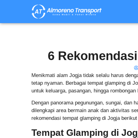
6 Rekomendasi 
Menikmati alam Jogja tidak selalu harus dengan
tetap nyaman. Berbagai tempat glamping di J
untuk keluarga, pasangan, hingga rombongan k
Dengan panorama pegunungan, sungai, dan ham
dilengkapi area bermain anak dan aktivitas se
rekomendasi tempat glamping di Jogja berikut b
Tempat Glamping di Jo