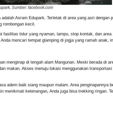
upark, Sumber: facebook.com
a adalah Asram Edupark. Terletak di area yang asri dengan 
ng rombongan kecil.
 fasilitas tidur yang nyaman, lampu, stop kontak, dan area
a Anda mencari tempat glamping di jogja yang ramah anak, in
 menginap di tengah alam Mangunan. Meski berada di area
dan makan. Akses menuju lokasi menggunakan transportasi
erasa adem baik siang maupun malam. Area penginapannya b
in menikmati ketenangan, Anda juga bisa trekking ringan. T