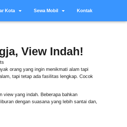
ar Kota
Sewa Mobil
Kontak
ja, View Indah!
ts
anyak orang yang ingin menikmati alam tapi
m, tapi tetap ada fasilitas lengkap. Cocok
an view yang indah. Beberapa bahkan
iburan dengan suasana yang lebih santai dan,