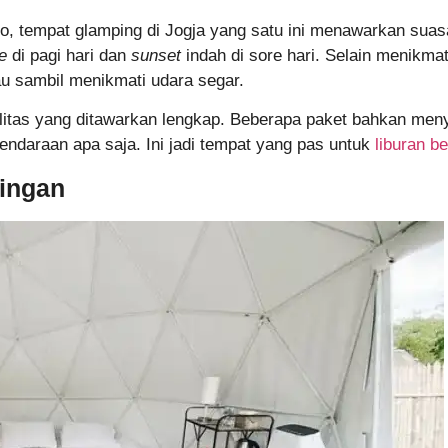
go, tempat glamping di Jogja yang satu ini menawarkan su
se
di pagi hari dan
sunset
indah di sore hari. Selain menikm
au sambil menikmati udara segar.
ilitas yang ditawarkan lengkap. Beberapa paket bahkan men
ndaraan apa saja. Ini jadi tempat yang pas untuk
liburan b
ringan