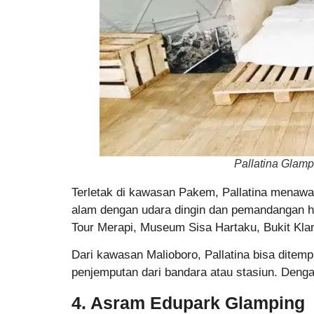
Pallatina Glamp
Terletak di kawasan Pakem, Pallatina mena
alam dengan udara dingin dan pemandangan hi
Tour Merapi, Museum Sisa Hartaku, Bukit Kla
Dari kawasan Malioboro, Pallatina bisa ditemp
penjemputan dari bandara atau stasiun. Dengan 
4. Asram Edupark Glamping