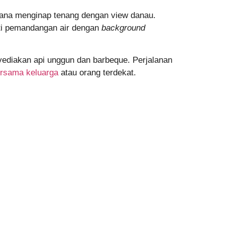
asana menginap tenang dengan view danau.
ati pemandangan air dengan
background
yediakan api unggun dan barbeque. Perjalanan
ersama keluarga
atau orang terdekat.