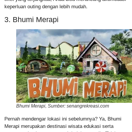
keperluan outing dengan lebih mudah.
3. Bhumi Merapi
Bhumi Merapi, Sumber: senangrekreasi.com
Pernah mendengar lokasi ini sebelumnya? Ya, Bhumi
Merapi merupakan destinasi wisata edukasi serta