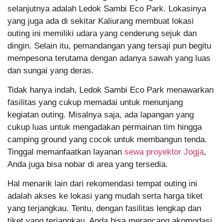
selanjutnya adalah Ledok Sambi Eco Park. Lokasinya
yang juga ada di sekitar Kaliurang membuat lokasi
outing ini memiliki udara yang cenderung sejuk dan
dingin. Selain itu, pemandangan yang tersaji pun begitu
mempesona terutama dengan adanya sawah yang luas
dan sungai yang deras.
Tidak hanya indah, Ledok Sambi Eco Park menawarkan
fasilitas yang cukup memadai untuk menunjang
kegiatan outing. Misalnya saja, ada lapangan yang
cukup luas untuk mengadakan permainan tim hingga
camping ground yang cocok untuk membangun tenda.
Tinggal memanfaatkan layanan
sewa proyektor Jogja
,
Anda juga bisa nobar di area yang tersedia.
Hal menarik lain dari rekomendasi tempat outing ini
adalah akses ke lokasi yang mudah serta harga tiket
yang terjangkau. Tentu, dengan fasilitas lengkap dan
tiket yang terjangkau, Anda bisa merancang akomodasi