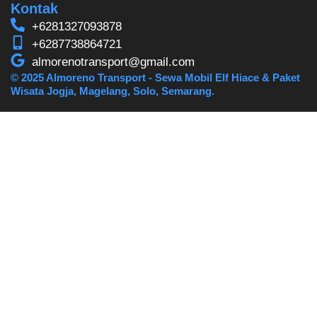
Kontak
+6281327093878
+6287738864721
almorenotransport@gmail.com
© 2025 Almoreno Transport - Sewa Mobil Elf Hiace & Paket
Wisata Jogja, Magelang, Solo, Semarang.