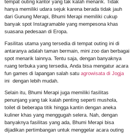
tempat outing kantor yang tak kalah menarik. Tidak
hanya memiliki udara sejuk karena berada tidak jauh
dari Gunung Merapi, Bhumi Merapi memiliki cukup
banyak spot Instagramable yang mempesona khas
suasana pedesaan di Eropa.
Fasilitas utama yang tersedia di tempat outing ini di
antaranya adalah taman bermain, mini zoo dan berbagai
spot menarik lainnya. Tentu saja, dengan banyaknya
ruang terbuka yang tersedia, Anda bisa mengatur acara
fun games di lapangan salah satu
agrowisata di Jogja
ini dengan lebih mudah.
Selain itu, Bhumi Merapi juga memiliki fasilitas
penunjang yang tak kalah penting seperti mushola,
toilet di beberapa titik hingga kantin dengan aneka
kuliner khas yang menggugah selera. Nah, dengan
banyaknya fasilitas yang ada, Bhumi Merapi bisa
dijadikan pertimbangan untuk menggelar acara outing