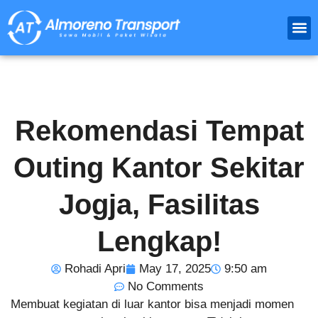
Paket
Travel Luar
Sewa 
Rekomendasi Tempat
Outing Kantor Sekitar
Jogja, Fasilitas
Lengkap!
Rohadi Apri
May 17, 2025
9:50 am
No Comments
Membuat kegiatan di luar kantor bisa menjadi momen