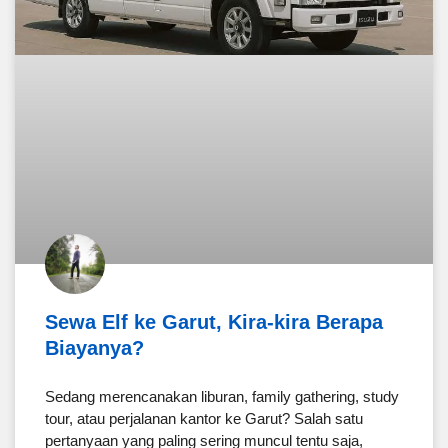
Sewa Elf ke Garut, Kira-kira Berapa
Biayanya?
Sedang merencanakan liburan, family gathering, study
tour, atau perjalanan kantor ke Garut? Salah satu
pertanyaan yang paling sering muncul tentu saja,