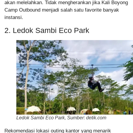
akan melelahkan. Tidak mengherankan jika Kali Boyong
Camp Outbound menjadi salah satu favorite banyak
instansi.
2. Ledok Sambi Eco Park
Ledok Sambi Eco Park, Sumber: detik.com
Rekomendasi lokasi outing kantor yang menarik