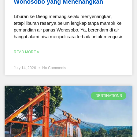
Wonosobo yang Menenangkan
Liburan ke Dieng memang selalu menyenangkan,
tetapi liburan rasanya belum lengkap tanpa mampir ke
pemandian air panas Wonosobo. Ya, berendam di air
hangat alami bisa menjadi cara terbaik untuk mengusir
READ MORE »
July 14, 2026
No Comments
DESTINATIONS