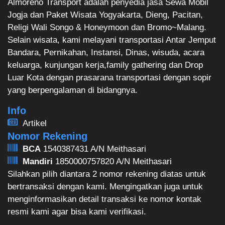
Almoreno Transport adalah penyedia jasa Sewa Mobil
Jogja dan Paket Wisata Yogyakarta, Dieng, Pacitan,
Religi Wali Songo & Honeymoon dan Bromo~Malang.
Selain wisata, kami melayani transportasi Antar Jemput
Bandara, Pernikahan, Instansi, Dinas, wisuda, acara
keluarga, kunjungan kerja,family gathering dan Drop
Luar Kota dengan prasarana transportasi dengan sopir
yang berpengalaman di bidangnya.
Info
Artikel
Nomor Rekening
BCA
1540387431 A/N Meithasari
Mandiri
1850000757820 A/N Meithasari
Silahkan pilih diantara 2 nomor rekening diatas untuk
bertransaksi dengan kami. Mengingatkan juga untuk
menginformasikan detail transaksi ke nomor kontak
resmi kami agar bisa kami verifikasi.