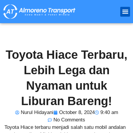
Paket
Travel Luar
Sewa 
Toyota Hiace Terbaru,
Lebih Lega dan
Nyaman untuk
Liburan Bareng!
Nurul Hidayani
October 8, 2024
9:40 am
No Comments
Toyota Hiace terbaru menjadi salah satu mobil andalan