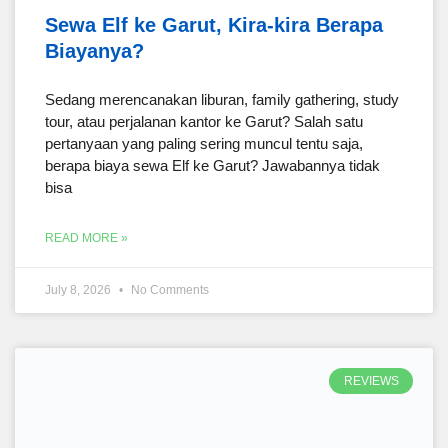
Sewa Elf ke Garut, Kira-kira Berapa
Biayanya?
Sedang merencanakan liburan, family gathering, study
tour, atau perjalanan kantor ke Garut? Salah satu
pertanyaan yang paling sering muncul tentu saja,
berapa biaya sewa Elf ke Garut? Jawabannya tidak
bisa
READ MORE »
July 8, 2026
No Comments
REVIEWS