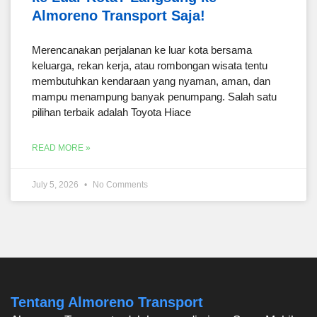
Almoreno Transport Saja!
Merencanakan perjalanan ke luar kota bersama
keluarga, rekan kerja, atau rombongan wisata tentu
membutuhkan kendaraan yang nyaman, aman, dan
mampu menampung banyak penumpang. Salah satu
pilihan terbaik adalah Toyota Hiace
READ MORE »
July 5, 2026
No Comments
Tentang Almoreno Transport